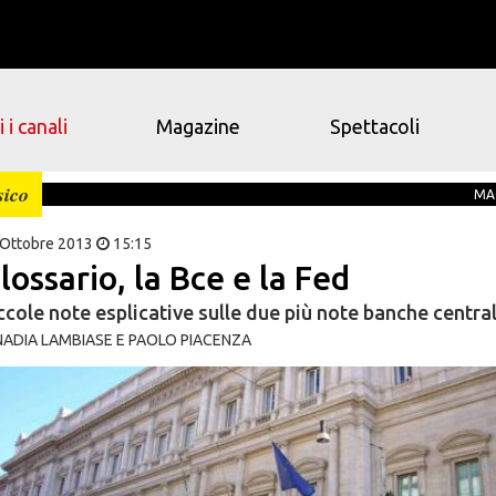
 i canali
Magazine
Spettacoli
sico
MA
 Ottobre 2013
15:15
lossario, la Bce e la Fed
ccole note esplicative sulle due più note banche central
NADIA LAMBIASE E PAOLO PIACENZA