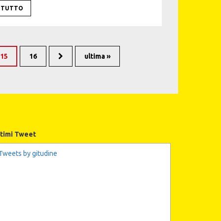
I TUTTO
15
16
ultima »
ltimi Tweet
Tweets by gitudine