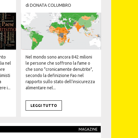
di
DONATA COLUMBRO
ento
Nel mondo sono ancora 842 milioni
lia nel
le persone che soffrono la fame o
pre
che sono "cronicamente denutrite",
imisti
secondo la definizione Fao nel
a
rapporto sullo stato dell’insicurezza
re i...
alimentare nel...
LEGGI TUTTO
MAGAZINE