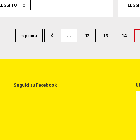
LEGGI TUTTO
LEGG
« prima
…
12
13
14
Seguici su Facebook
U