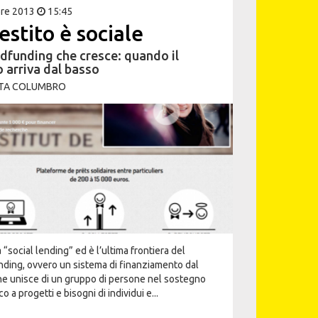
bre 2013
15:45
restito è sociale
wdfunding che cresce: quando il
o arriva dal basso
TA COLUMBRO
 “social lending” ed è l’ultima frontiera del
ding, ovvero un sistema di finanziamento dal
he unisce di un gruppo di persone nel sostegno
 a progetti e bisogni di individui e...