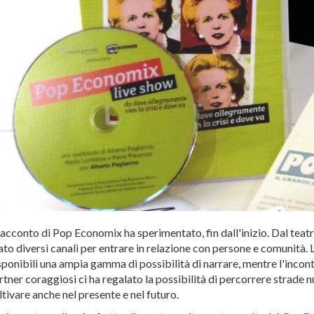
 racconto di Pop Economix ha sperimentato, fin dall'inizio. Dal teatro
ato diversi canali per entrare in relazione con persone e comunità. L
sponibili una ampia gamma di possibilità di narrare, mentre l'incontro
rtner coraggiosi ci ha regalato la possibilità di percorrere strade 
ltivare anche nel presente e nel futuro.