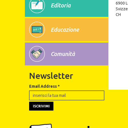
6900
L
Editoria
Svizze
CH
Educazione
Comunità
Newsletter
Email Address
*