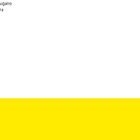
ugano
ra