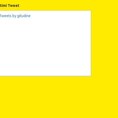
ltimi Tweet
Tweets by gitudine